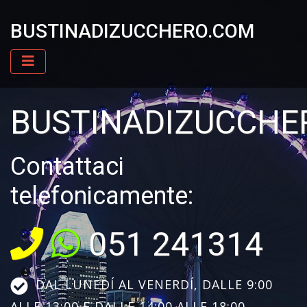
BUSTINADIZUCCHERO.COM
BUSTINADIZUCCHE
Contattaci
telefonicamente:
051 241314
DAL LUNEDÍ AL VENERDÍ, DALLE 9:00
ALLE 13:00 E DALLE 14:00 ALLE 18:00